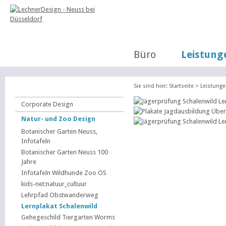
Büro
Leistung
Sie sind hier:
Startseite
>
Leistung
Corporate Design
Natur- und Zoo Design
Botanischer Garten Neuss,
Infotafeln
Botanischer Garten Neuss 100
Jahre
Infotafeln Wildhunde Zoo OS
kids-net:natuur_cultuur
Lehrpfad Obstwanderweg
Lernplakat Schalenwild
Gehegeschild Tiergarten Worms