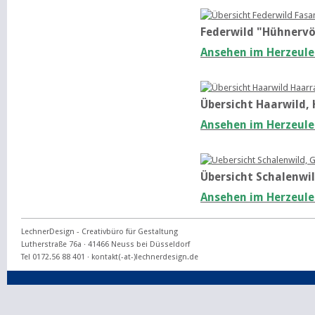
Federwild "Hühnerv
Ansehen im Herzeul
Übersicht Haarwild,
Ansehen im Herzeul
Übersicht Schalenwil
Ansehen im Herzeul
LechnerDesign - Creativbüro für Gestaltung
Lutherstraße 76a ·
41466
Neuss
bei Düsseldorf
Tel
0172.56 88 401
·
kontakt(-at-)lechnerdesign.de